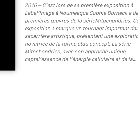
2016 – C’est lors de sa première exposition à
Label’Image à Nouméaque Sophie Borneck a dé
premières œuvres de la sérieMitochondries. Ce
exposition a marqué un tournant important da
sacarrière artistique, présentant une explorati
novatrice de la forme etdu concept. La série
Mitochondries, avec son approche unique,
captel’essence de l’énergie cellulaire et de la…