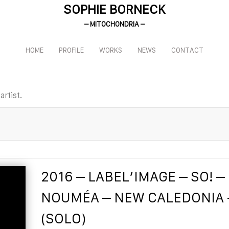
SOPHIE BORNECK
– MITOCHONDRIA –
HOME
PROFILE
WORKS
NEWS
CONTACT
rtist.
2016 – LABEL’IMAGE – SO! –
NOUMÉA – NEW CALEDONIA 
(SOLO)