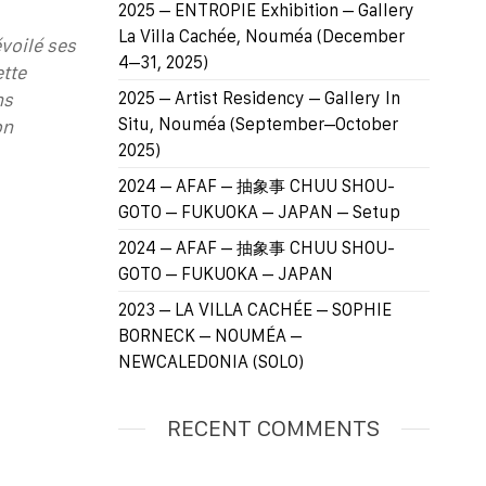
2025 – ENTROPIE Exhibition – Gallery
La Villa Cachée, Nouméa (December
voilé ses
4–31, 2025)
tte
2025 – Artist Residency – Gallery In
ns
Situ, Nouméa (September–October
on
2025)
2024 – AFAF – 抽象事 CHUU SHOU-
GOTO – FUKUOKA – JAPAN – Setup
2024 – AFAF – 抽象事 CHUU SHOU-
GOTO – FUKUOKA – JAPAN
2023 – LA VILLA CACHÉE – SOPHIE
BORNECK – NOUMÉA –
NEWCALEDONIA (SOLO)
RECENT COMMENTS